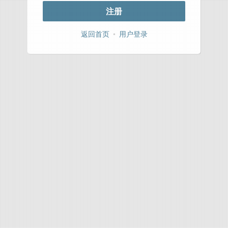
注册
返回首页
•
用户登录